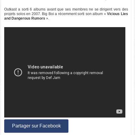
Outkast a sorti 6 albums avant que ses membres ne se dirigent vers des
projets solos en 2007. Big Boi a récemment sorti son album «
Vicious Lies
and Dangerous Rumors
».
Partager sur Facebook