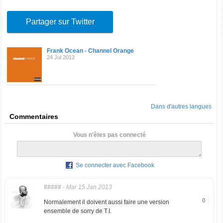
Partager sur Twitter
Frank Ocean - Channel Orange
24 Jul 2012
Dans d'autres langues
Commentaires
Vous n'êtes pas connecté
Se connecter avec Facebook
#####
-
Mar 15 Jan 2013
0
Normalement il doivent aussi faire une version
ensemble de sorry de T.I.