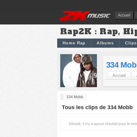
Accueil
Rap2K : Rap, Hi
Home Rap
Albums
Clips
334 Mob
Accueil
334 Mobb
Tous les clips de 334 Mobb
Désolé, il n'y a aucun résultat pour le m