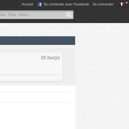
Accueil
Se connecter avec Facebook
Se connecter
25 fan(s)