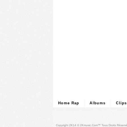
Home Rap
Albums
Clips
Copyright 2K14 © 2Kmusic.com™
Tous Droits Réserv