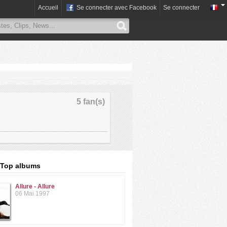
Accueil
Se connecter avec Facebook
Se connecter
5 fan(s)
: Top albums
Allure - Allure
06 Mai 1997