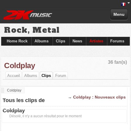
Menu
Rock, Metal
Home Rock
Albums
Clips
News
Artistes
Forums
36 fan(s)
Coldplay
Accueil
Albums
Clips
Forum
Coldplay
→
Coldplay : Nouveaux clips
Tous les clips de
Coldplay
Désolé, il n'y a aucun résultat pour le moment