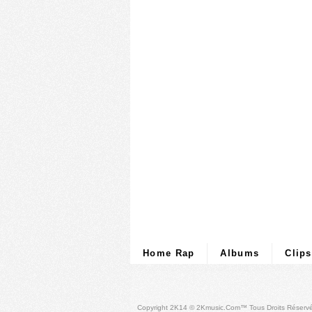
Home Rap
Albums
Clips
Copyright 2K14 © 2Kmusic.com™
Tous Droits Réserv