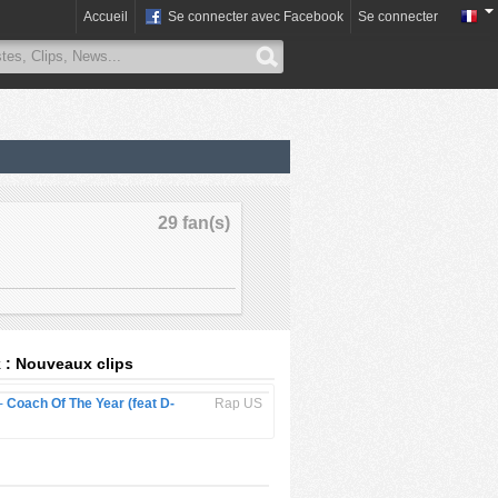
Accueil
Se connecter avec Facebook
Se connecter
29 fan(s)
 : Nouveaux clips
 -
Coach Of The Year (feat D-
Rap US