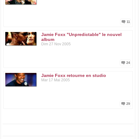
11
Jamie Foxx "Unpredictable" le nouvel
album
Dim 27 Nov 2005
24
Jamie Foxx retourne en studio
Mar 17 Mai 2005
29