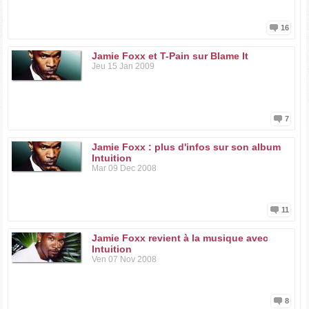
16
Jamie Foxx et T-Pain sur Blame It
Jeu 15 Jan 2009
7
Jamie Foxx : plus d'infos sur son album
Intuition
Mar 09 Dec 2008
11
Jamie Foxx revient à la musique avec
Intuition
Ven 07 Nov 2008
8