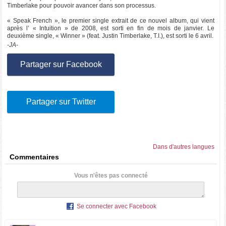
Timberlake pour pouvoir avancer dans son processus.
« Speak French », le premier single extrait de ce nouvel album, qui vient
après l’ « Intuition » de 2008, est sorti en fin de mois de janvier. Le
deuxième single, « Winner » (feat. Justin Timberlake, T.I.), est sorti le 6 avril.
-JA-
Partager sur Facebook
Partager sur Twitter
Dans d'autres langues
Commentaires
Vous n'êtes pas connecté
Se connecter avec Facebook