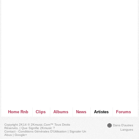
Home Rnb
Clips
Albums
News
Artistes
Forums
Copyright 2K14 © 2Kmusic.com™
Tous Droits
Dans D'autres
Réservés
. |
Que Signifie 2Kmusic ?
Langues
Contact - Conditions Générales D'Utilisation
|
Signaler Un
Abus
|
Google+