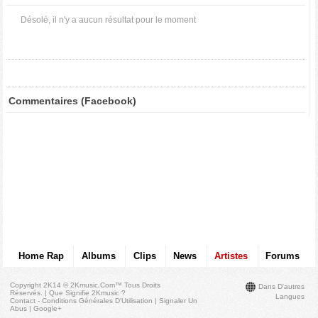
Désolé, il n'y a aucun résultat pour le moment
Commentaires (Facebook)
Home Rap
Albums
Clips
News
Artistes
Forums
Copyright 2K14 © 2Kmusic.com™
Tous Droits
Dans D'autres
Réservés
. |
Que Signifie 2Kmusic ?
Langues
Contact - Conditions Générales D'Utilisation
|
Signaler Un
Abus
|
Google+