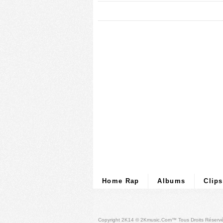
Home Rap
Albums
Clips
Copyright 2K14 © 2Kmusic.com™
Tous Droits Réserv