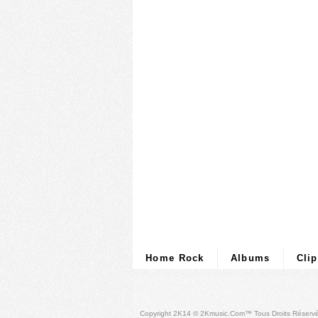
Home Rock
Albums
Cli
Copyright 2K14 © 2Kmusic.com™
Tous Droits Réserv