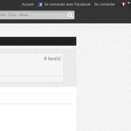
Accueil
Se connecter avec Facebook
Se connecter
6 fan(s)