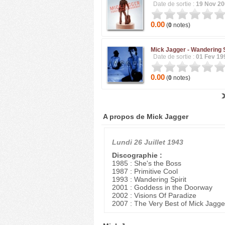
Date de sortie :
19 Nov 2
0.00
(
0
notes)
Mick Jagger -
Wandering S
Date de sortie :
01 Fev 19
0.00
(
0
notes)
A propos de Mick Jagger
Lundi 26 Juillet 1943
Discographie :
1985 : She's the Boss
1987 : Primitive Cool
1993 : Wandering Spirit
2001 : Goddess in the Doorway
2002 : Visions Of Paradize
2007 : The Very Best of Mick Jagge