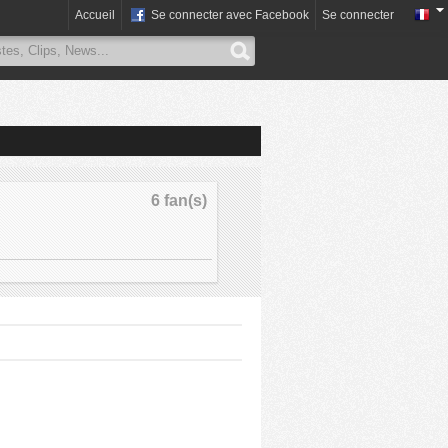
Accueil
Se connecter avec Facebook
Se connecter
6 fan(s)