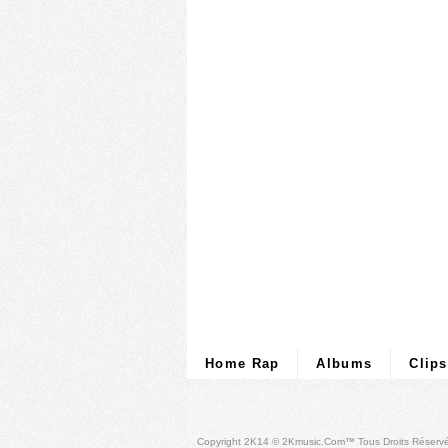
Home Rap
Albums
Clips
Copyright 2K14 © 2Kmusic.com™
Tous Droits Réserv