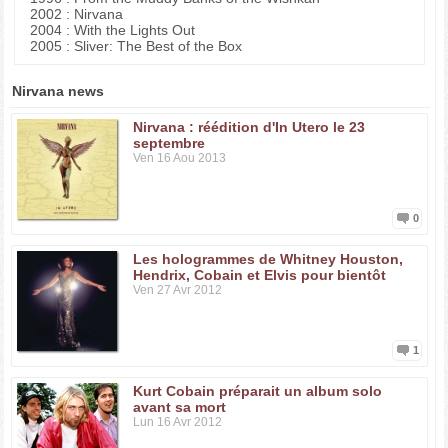
2002 : Nirvana
2004 : With the Lights Out
2005 : Sliver: The Best of the Box
Nirvana news
Nirvana : réédition d'In Utero le 23
septembre
Ven 16 Aou 2013
0
Les hologrammes de Whitney Houston,
Hendrix, Cobain et Elvis pour bientôt
Ven 27 Avr 2012
1
Kurt Cobain préparait un album solo
avant sa mort
Lun 16 Avr 2012