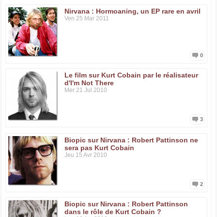
Nirvana : Hormoaning, un EP rare en avril
Ven 25 Mar 2011
0
Le film sur Kurt Cobain par le réalisateur
d'I'm Not There
Mer 21 Jul 2010
3
Biopic sur Nirvana : Robert Pattinson ne
sera pas Kurt Cobain
Jeu 15 Avr 2010
2
Biopic sur Nirvana : Robert Pattinson
dans le rôle de Kurt Cobain ?