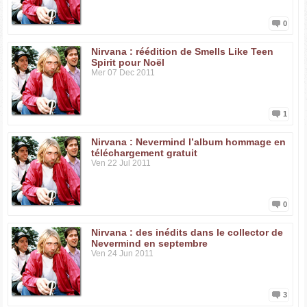
0
Nirvana : réédition de Smells Like Teen
Spirit pour Noël
Mer 07 Dec 2011
1
Nirvana : Nevermind l’album hommage en
téléchargement gratuit
Ven 22 Jul 2011
0
Nirvana : des inédits dans le collector de
Nevermind en septembre
Ven 24 Jun 2011
3