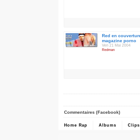
Red en couvertur
magazine porno
Ven 21 Mai 2004
Redman
Commentaires (Facebook)
Home Rap
Albums
Clips