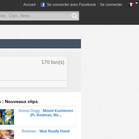
Accueil
Se connecter avec Facebook
Se connecter
170 fan(s)
 : Nouveaux clips
Snoop Dogg -
Mount Kushmore
(Ft. Redman, Me...
Redman -
Wus Really Hood