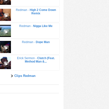
Redman -
High 2 Come Down
Remix
Redman -
Nigga Like Me
Redman -
Dope Man
Erick Sermon -
Clutch (Feat.
Method Man &...
Clips Redman