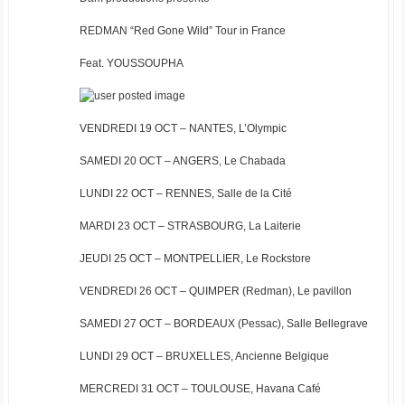
REDMAN “Red Gone Wild” Tour in France
Feat. YOUSSOUPHA
VENDREDI 19 OCT – NANTES, L’Olympic
SAMEDI 20 OCT – ANGERS, Le Chabada
LUNDI 22 OCT – RENNES, Salle de la Cité
MARDI 23 OCT – STRASBOURG, La Laiterie
JEUDI 25 OCT – MONTPELLIER, Le Rockstore
VENDREDI 26 OCT – QUIMPER (Redman), Le pavillon
SAMEDI 27 OCT – BORDEAUX (Pessac), Salle Bellegrave
LUNDI 29 OCT – BRUXELLES, Ancienne Belgique
MERCREDI 31 OCT – TOULOUSE, Havana Café