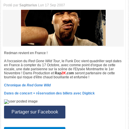
Posté par
Sagittarius
Lun 17 Sep 2007
Redman revient en France !
A l'occasion du
Red Gone Wild Tour
, le Funk Doc vient quadriller sept dates
en France à compter du 17 Octobre, avec comme point d'orgue de cette
escale, une date parisienne sur la scène de l'Elysée Montmartre le 1er
Novembre ! Dams Production et
Rap
2K
.com
seront partenaire de cette
tournée qui risque d'être chaud bouillante et enfumée !
Chronique de
Red Gone Wild
Dates de concert + réservation des billets avec Digitick
Partager sur Facebook