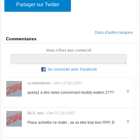
Partager sur Twitter
Dans d'autres langues
Commentaires
Vous n'êtes pas connecté
Se connecter avec Facebook
scotlandman
-
Ven 12 Oct 2007
0
quelq1 a des news concernant muddy waters 2???
BLS_neo
-
Dim 07 Oct 2007
0
Place achetée ce matin , sa va etre trop bon !!!!!!!! :D