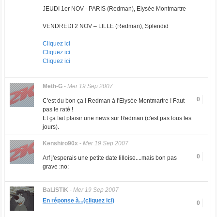
JEUDI 1er NOV - PARIS (Redman), Elysée Montmartre
VENDREDI 2 NOV – LILLE (Redman), Splendid
Cliquez ici
Cliquez ici
Cliquez ici
Meth-G
-
Mer 19 Sep 2007
0
C'est du bon ça ! Redman à l'Elysée Montmartre ! Faut
pas le raté !
Et ça fait plaisir une news sur Redman (c'est pas tous les
jours).
Kenshiro90x
-
Mer 19 Sep 2007
0
Arf j'esperais une petite date lilloise....mais bon pas
grave :no:
BaLiSTiK
-
Mer 19 Sep 2007
En réponse à...(cliquez ici)
0