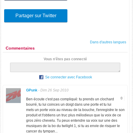
Partager sur Twitter
Dans d'autres langues
Commentaires
Vous n'êtes pas connecté
Se connecter avec Facebook
GPunk
-
Dim 26 Sep 2010
0
Ben écoute c'est pas compliqué: tu prends un clochard
bourré, tu lui coinces un doigt dans une porte et tu lui
mets un porte voix au niveau de la bouche, t'enregistre le son
produit et t'obtiens un truc plus mélodieux que la voix de ce
gros zéro chevelu. Tu peux entendre sa voix sur une des
musiques de la bo du twilight 1, si tu as envie de risquer le
cancer du tympan...