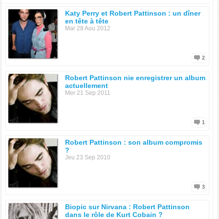
Katy Perry et Robert Pattinson : un dîner
en tête à tête
Mar 28 Aou 2012
2
Robert Pattinson nie enregistrer un album
actuellement
Mer 21 Sep 2011
1
Robert Pattinson : son album compromis
?
Jeu 23 Sep 2010
3
Biopic sur Nirvana : Robert Pattinson
dans le rôle de Kurt Cobain ?