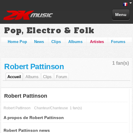
Menu
Pop, Electro & Folk
Home Pop
News
Clips
Albums
Artistes
Forums
1 fan(s)
Robert Pattinson
Accueil
Albums
Clips
Forum
Robert Pattinson
Robert Pattinson
Chanteur/Chanteuse
1 fan(s)
A propos de Robert Pattinson
Robert Pattinson news