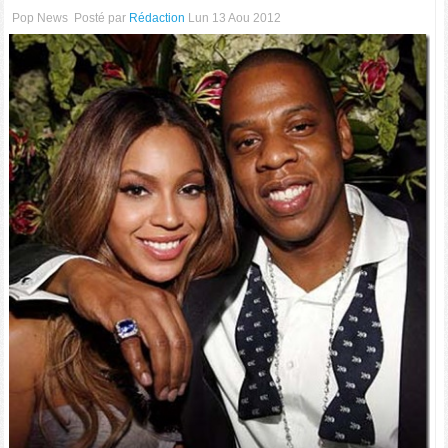
Pop News
Posté par
Rédaction
Lun 13 Aou 2012