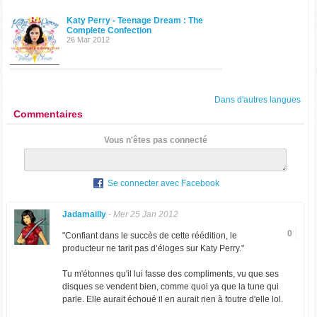
Katy Perry - Teenage Dream : The
Complete Confection
26 Mar 2012
Dans d'autres langues
Commentaires
Vous n'êtes pas connecté
Se connecter avec Facebook
Jadamailly
-
Mer 25 Jan 2012
0
"Confiant dans le succès de cette réédition, le
producteur ne tarit pas d’éloges sur Katy Perry."
Tu m'étonnes qu'il lui fasse des compliments, vu que ses
disques se vendent bien, comme quoi ya que la tune qui
parle. Elle aurait échoué il en aurait rien à foutre d'elle lol.