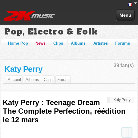
Menu
Pop, Electro & Folk
Home Pop
News
Clips
Albums
Artistes
Forums
39 fan(s)
Katy Perry
Accueil
Albums
Clips
Forum
Katy Perry
Katy Perry : Teenage Dream
The Complete Perfection, réédition
le 12 mars