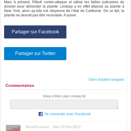
Mais à présent, Pitbull contre-attaque et utilise les failles judiciaires du
dossier pour démonter la plainte. Lindsay a en effet déposé sa plainte à
New York, alors qu’elle est citoyenne de l’état de Californie. De ce fait, la
plainte ne devrait pas être recevable. A suivre.
Partager sur Facebook
Partager sur Twitter
Dans d'autres langues
Commentaires
Vous n'êtes pas connecté
Se connecter avec Facebook
MegaBrakmar
-
Sam 18 Fev 2012