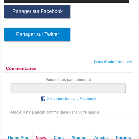
Partager sur Facebook
Partager sur Twitter
Dans d'autres langues
Commentaires
Vous n'êtes pas connecté
Se connecter avec Facebook
Désolé, il n'y a aucun commentaire dans votre langue
Home Pop
News
Clips
Albums
Artistes
Forums