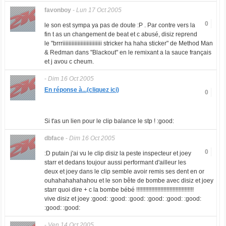
favonboy
-
Lun 17 Oct 2005
0
le son est sympa ya pas de doute :P . Par contre vers la
fin t as un changement de beat et c abusé, disiz reprend
le "brrriiiiiiiiiiiiiiiiiiiiiiiiii stricker ha haha sticker" de Method Man
& Redman dans "Blackout" en le remixant a la sauce français
et j avou c cheum.
-
Dim 16 Oct 2005
En réponse à...(cliquez ici)
0
Si t'as un lien pour le clip balance le stp ! :good:
dbface
-
Dim 16 Oct 2005
0
:D putain j'ai vu le clip disiz la peste inspecteur et joey
starr et dedans toujour aussi performant d'ailleur les
deux et joey dans le clip semble avoir remis ses dent en or
ouhahahahahahou et le son bête de bombe avec disiz et joey
starr quoi dire + c la bombe bébé !!!!!!!!!!!!!!!!!!!!!!!!!!!!!!!!!!!!!!
vive disiz et joey :good: :good: :good: :good: :good: :good:
:good: :good:
-
Ven 14 Oct 2005