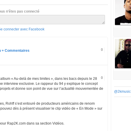
ous n'êtes pas connecté
Se connecter avec Facebook
0
iew + Commentaires
0
n album « Au-delà de mes limites », dans les bacs depuis le 28
e interview exclusive. Le rappeur du 94 y explique le concept
 projets et donne son point de vue sur l’actualité mouvementée de
@2kmusic
res, Rohff s’est entouré de producteurs américains de renom
ouvez dès à présent visualiser le clip vidéo de « En Mode » sur
 pour Rap2K.com dans sa section Vidéos.