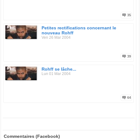
35
Petites rectifications concernant le
nouveau Rohff
Ven 26 Mar 2004
39
Rohff se lâche...
Lun 01 Mar 2004
64
Commentaires (Facebook)