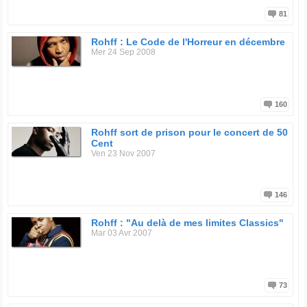
81
Rohff : Le Code de l'Horreur en décembre
Mer 24 Sep 2008
160
Rohff sort de prison pour le concert de 50
Cent
Ven 23 Nov 2007
146
Rohff : "Au delà de mes limites Classics"
Mar 03 Avr 2007
73