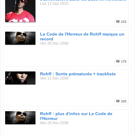
Lun 13 Sep 2010
215
Le Code de l'Horreur de Rohff marque un
record
Ven 26 Dec 2008
175
Rohff : Sortie prématurée + trackliste
Ven 12 Dec 2008
100
Rohff : plus d'infos sur Le Code de
l'Horreur
Mer 26 Nov 2008