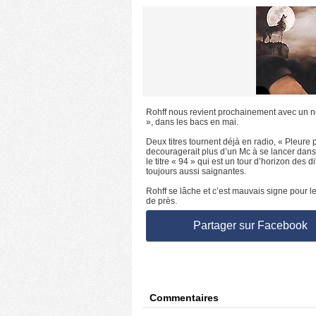
Rohff nous revient prochainement avec un n
», dans les bacs en mai.
Deux titres tournent déjà en radio, « Pleure 
decouragerait plus d’un Mc à se lancer dans
le titre « 94 » qui est un tour d’horizon des
toujours aussi saignantes.
Rohff se lâche et c’est mauvais signe pour le
de près.
Partager sur Facebook
Commentaires