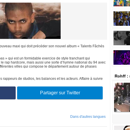
ouveau maxi qui doit précéder son nouvel album « Talents Fâchés
pas » qui est un formidable exercice de style tranchant qui
 le rap hardcore, mais aussi une sorte d’hymne national du 94 avec
 différentes villes qui compose le département autour de phases
Rohff :
s rappeurs de studios, les balances et les acteurs. Affaire à suivre
Partager sur Twitter
Dans d'autres langues