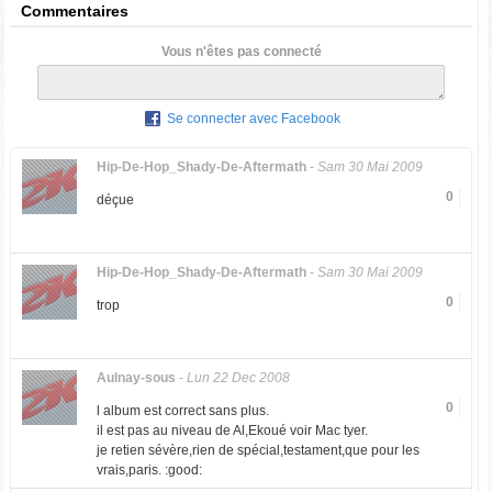
Commentaires
Vous n'êtes pas connecté
Se connecter avec Facebook
Hip-De-Hop_Shady-De-Aftermath
-
Sam 30 Mai 2009
0
déçue
Hip-De-Hop_Shady-De-Aftermath
-
Sam 30 Mai 2009
0
trop
Aulnay-sous
-
Lun 22 Dec 2008
0
l album est correct sans plus.
il est pas au niveau de Al,Ekoué voir Mac tyer.
je retien sévère,rien de spécial,testament,que pour les
vrais,paris. :good: