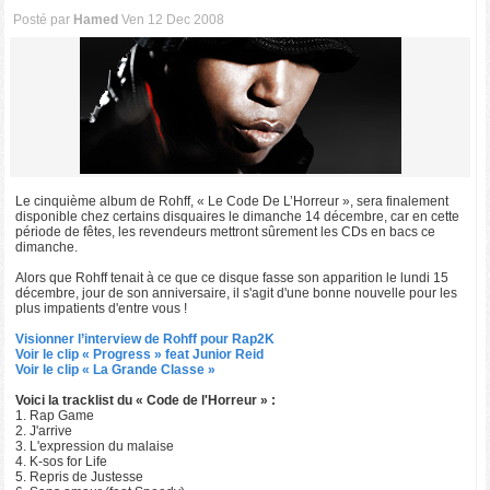
Posté par
Hamed
Ven 12 Dec 2008
Le cinquième album de Rohff, « Le Code De L’Horreur », sera finalement
disponible chez certains disquaires le dimanche 14 décembre, car en cette
période de fêtes, les revendeurs mettront sûrement les CDs en bacs ce
dimanche.
Alors que Rohff tenait à ce que ce disque fasse son apparition le lundi 15
décembre, jour de son anniversaire, il s'agit d'une bonne nouvelle pour les
plus impatients d'entre vous !
Visionner l’interview de Rohff pour Rap2K
Voir le clip « Progress » feat Junior Reid
Voir le clip « La Grande Classe »
Voici la tracklist du « Code de l'Horreur » :
1. Rap Game
2. J'arrive
3. L'expression du malaise
4. K-sos for Life
5. Repris de Justesse