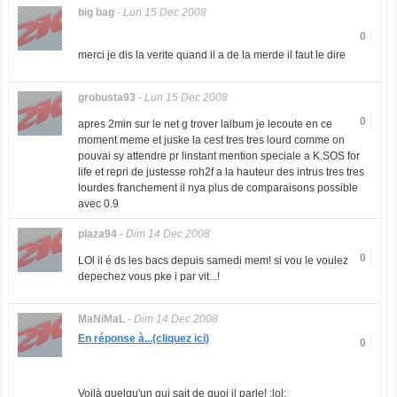
big bag
-
Lun 15 Dec 2008
0
merci je dis la verite quand il a de la merde il faut le dire
grobusta93
-
Lun 15 Dec 2008
0
apres 2min sur le net g trover lalbum je lecoute en ce
moment meme et juske la cest tres tres lourd comme on
pouvai sy attendre pr linstant mention speciale a K.SOS for
life et repri de justesse roh2f a la hauteur des intrus tres tres
lourdes franchement il nya plus de comparaisons possible
avec 0.9
plaza94
-
Dim 14 Dec 2008
0
LOl il é ds les bacs depuis samedi mem! si vou le voulez
depechez vous pke i par vit...!
MaNiMaL
-
Dim 14 Dec 2008
En réponse à...(cliquez ici)
0
Voilà quelqu'un qui sait de quoi il parle! :lol: