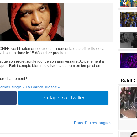
HFF, s'est finalement décidé à annoncer la date officielle de la
. Il sortira donc le 15 décembre prochain.
uisque son projet sort le jour de son anniversaire. Actuellement à
opus, Rohff compte bien nous livrer cet album en temps et en
 prochainement !
Rohff :
premier single « La Grande Classe »
Partager sur Twitter
Dans d'autres langues