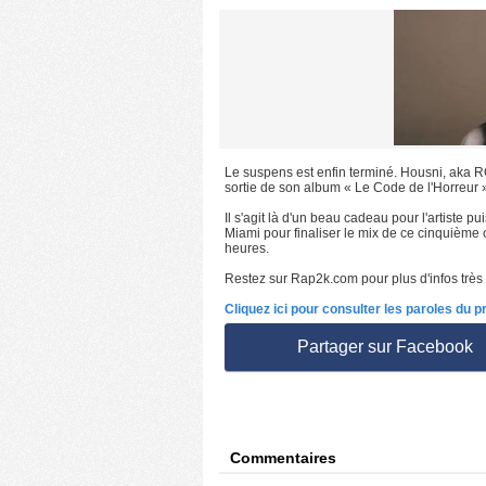
Le suspens est enfin terminé. Housni, aka RO
sortie de son album « Le Code de l'Horreur »
Il s'agit là d'un beau cadeau pour l'artiste p
Miami pour finaliser le mix de ce cinquième 
heures.
Restez sur Rap2k.com pour plus d'infos très
Cliquez ici pour consulter les paroles du 
Partager sur Facebook
Commentaires