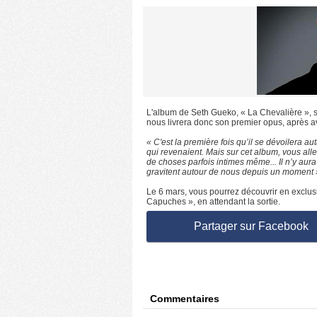
L'album de Seth Gueko, « La Chevalière », 
nous livrera donc son premier opus, après av
« C'est la première fois qu’il se dévoilera a
qui revenaient. Mais sur cet album, vous alle
de choses parfois intimes même... Il n’y aur
gravitent autour de nous depuis un moment 
Le 6 mars, vous pourrez découvrir en exclusi
Capuches », en attendant la sortie.
Partager sur Facebook
Commentaires