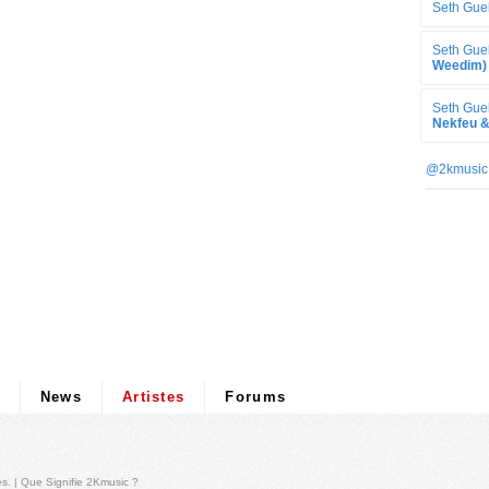
Seth Gue
Seth Gue
Weedim)
Seth Gue
Nekfeu &
@2kmusic
News
Artistes
Forums
és
. |
Que Signifie 2Kmusic ?