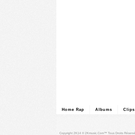
Home Rap
Albums
Clips
Copyright 2K14 © 2Kmusic.com™
Tous Droits Réserv