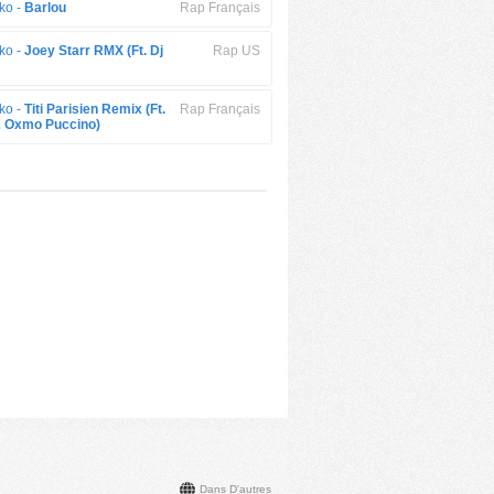
ko -
Barlou
Rap Français
ko -
Joey Starr RMX (Ft. Dj
Rap US
ko -
Titi Parisien Remix (Ft.
Rap Français
 Oxmo Puccino)
Dans D'autres