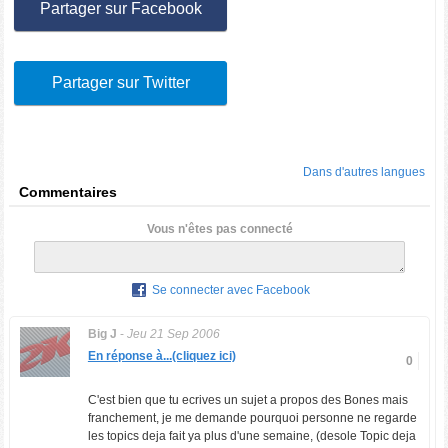
Partager sur Facebook
Partager sur Twitter
Dans d'autres langues
Commentaires
Vous n'êtes pas connecté
Se connecter avec Facebook
Big J
-
Jeu 21 Sep 2006
En réponse à...(cliquez ici)
0
C'est bien que tu ecrives un sujet a propos des Bones mais
franchement, je me demande pourquoi personne ne regarde
les topics deja fait ya plus d'une semaine, (desole Topic deja