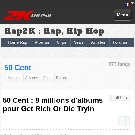
Menu
Rap2K : Rap, Hip Hop
Home Rap
Albums
Clips
News
Artistes
Forums
573 fan(s)
50 Cent
Accueil
Albums
Clips
Forum
50 Cent
50 Cent : 8 millions d'albums
pour Get Rich Or Die Tryin