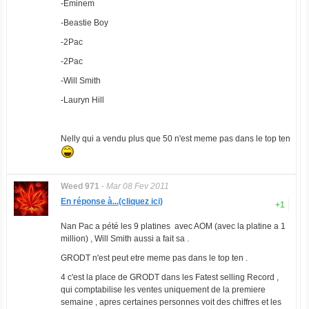
-Eminem
-Beastie Boy
-2Pac
-2Pac
-Will Smith
-Lauryn Hill
Nelly qui a vendu plus que 50 n'est meme pas dans le top ten
Weed 971
-
Mar 08 Fev 2011
En réponse à...(cliquez ici)
+1
Nan Pac a pété les 9 platines avec AOM (avec la platine a 1
million) , Will Smith aussi a fait sa .
GRODT n'est peut etre meme pas dans le top ten .
4 c'est la place de GRODT dans les Fatest selling Record ,
qui comptabilise les ventes uniquement de la premiere
semaine , apres certaines personnes voit des chiffres et les