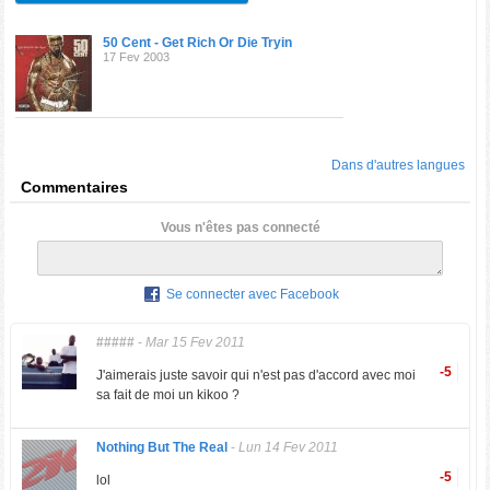
50 Cent - Get Rich Or Die Tryin
17 Fev 2003
Dans d'autres langues
Commentaires
Vous n'êtes pas connecté
Se connecter avec Facebook
#####
-
Mar 15 Fev 2011
-5
J'aimerais juste savoir qui n'est pas d'accord avec moi
sa fait de moi un kikoo ?
Nothing But The Real
-
Lun 14 Fev 2011
-5
lol