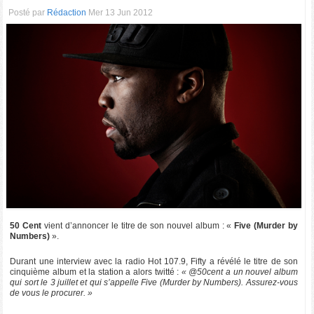
Posté par
Rédaction
Mer 13 Jun 2012
50 Cent
vient d’annoncer le titre de son nouvel album : «
Five (Murder by
Numbers)
».
Durant une interview avec la radio Hot 107.9, Fifty a révélé le titre de son
cinquième album et la station a alors twitté :
« @50cent a un nouvel album
qui sort le 3 juillet et qui s’appelle Five (Murder by Numbers). Assurez-vous
de vous le procurer. »