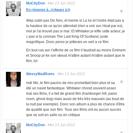
MoCityDon
-
Mer 13 Jun 2012
En réponse à...(cliquez ici)
0
Wep oubli pas De Niro, et meme si La loi et l'ordre était pas a
la hauteur de ce qu'on attendait (rien a voir avc Heat par ex),
moi je l'ai trouvé pas si mal. Et Whitaker je kiffe cette acteur, je
c pas si tu connais The Last King Of Scotland, juste
magnifique. Donc perso je jetterais un oeil a ce film.
En tout cas avc l'affiche de ce film il faudrait au moins Eminem
et Snoop pr ke son skeud m'attire autant m'attire autant que le
film, lol.
WeezyMadRoms
-
Mer 13 Jun 2012
0
mdr Mo, le film pacino de niro promettait bien plus et sa
été un navet fantastique. Whitaker choisit souvent assez
mal ses films, il a fait de grand film (hamburger hill, panic
room, ghost dog) mais aussi de très très mauvais (au bout de
la nuit par exemple). Donc son album a plus de chance d'être
de qualité que son film. Tous ses films ont eu aucun succès
que se soit en salle ou en critique
MoCityDon
-
Mer 13 Jun 2012