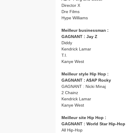
Director X
Dre Films
Hype Williams
Meilleur businessman :
GAGNANT : Jay Z
Diddy
Kendrick Lamar
T.I.
Kanye West
Meilleur style Hip Hop :
GAGNANT : A$AP Rocky
GAGNANT : Nicki Minaj
2 Chainz
Kendrick Lamar
Kanye West
Meilleur site Hip Hop :
GAGNANT : World Star Hip-Hop
All Hip-Hop