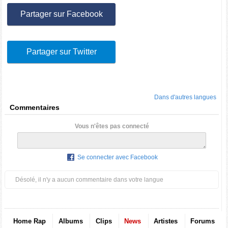
Partager sur Facebook
Partager sur Twitter
Dans d'autres langues
Commentaires
Vous n'êtes pas connecté
Se connecter avec Facebook
Désolé, il n'y a aucun commentaire dans votre langue
Home Rap
Albums
Clips
News
Artistes
Forums