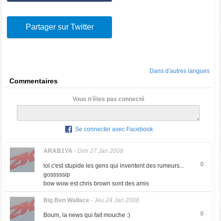
Partager sur Twitter
Dans d'autres langues
Commentaires
Vous n'êtes pas connecté
Se connecter avec Facebook
ARAB1YA
-
Dim 27 Jan 2008
0
lol c'est stupide les gens qui inventent des rumeurs...
gosssssip
bow wow est chris brown sont des amis
Big Ben Wallace
-
Jeu 24 Jan 2008
0
Boum, la news qui fait mouche :)