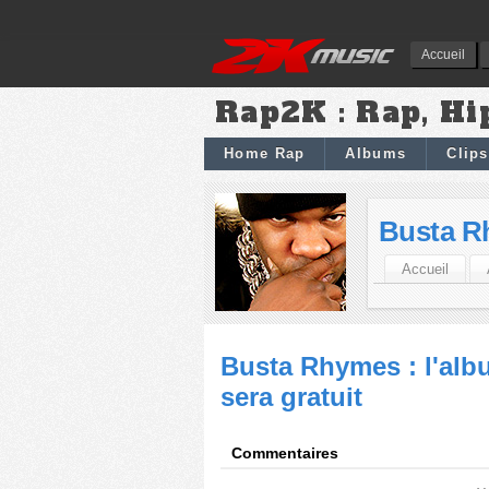
Accueil
Rap2K : Rap, Hi
Home Rap
Albums
Clips
Busta R
Accueil
Busta Rhymes : l'alb
sera gratuit
Commentaires