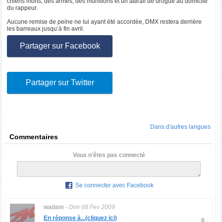
chiens morts, des armes, des munitions et un attirail de drogue au domicile
du rappeur.
Aucune remise de peine ne lui ayant été accordée, DMX restera derrière
les barreaux jusqu’à fin avril.
Partager sur Facebook
Partager sur Twitter
Dans d'autres langues
Commentaires
Vous n'êtes pas connecté
Se connecter avec Facebook
wadam
-
Dim 08 Fev 2009
En réponse à...(cliquez ici)
0