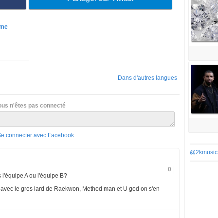
ame
Dans d'autres langues
ous n'êtes pas connecté
Se connecter avec Facebook
@2kmusic
0
 l'équipe A ou l'équipe B?
at avec le gros lard de Raekwon, Method man et U god on s'en