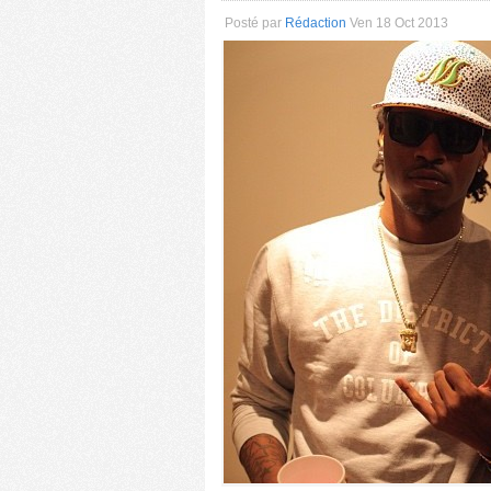
Posté par
Rédaction
Ven 18 Oct 2013