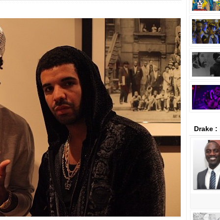
Drake :