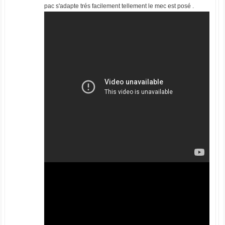
pac s'adapte trés facilement tellement le mec est posé .