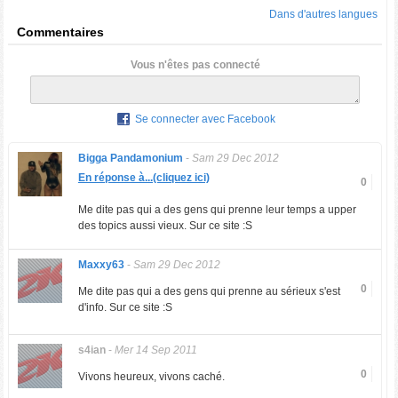
Dans d'autres langues
Commentaires
Vous n'êtes pas connecté
Se connecter avec Facebook
Bigga Pandamonium
-
Sam 29 Dec 2012
En réponse à...(cliquez ici)
0
Me dite pas qui a des gens qui prenne leur temps a upper
des topics aussi vieux. Sur ce site :S
Maxxy63
-
Sam 29 Dec 2012
0
Me dite pas qui a des gens qui prenne au sérieux s'est
d'info. Sur ce site :S
s4ian
-
Mer 14 Sep 2011
0
Vivons heureux, vivons caché.