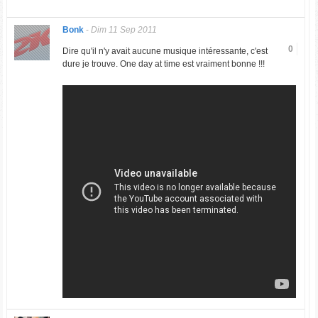
Bonk
-
Dim 11 Sep 2011
0
Dire qu'il n'y avait aucune musique intéressante, c'est
dure je trouve. One day at time est vraiment bonne !!!