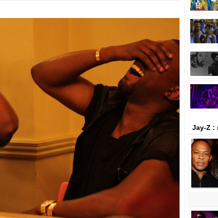
Jay-Z :