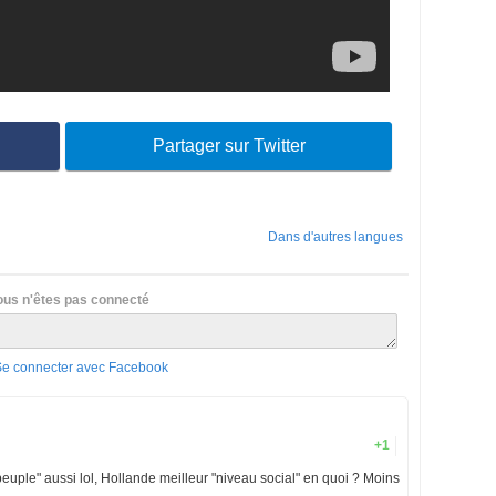
Partager sur Twitter
Dans d'autres langues
ous n'êtes pas connecté
Se connecter avec Facebook
+1
euple" aussi lol, Hollande meilleur "niveau social" en quoi ? Moins