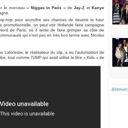
ser le morceau «
Niggas in Paris
» de
Jay-Z
et
Kanye
agne.
hip-hop pour accroître ses chances de devenir le futur
éo promotionnelle, on peut voir Hollande faire campagne
 Nord de Paris, où il tente de faire grimper sa côte de
 communauté qui n’est pas en très bon terme avec Nicolas
Laforestie, le réalisateur du clip, a eu l’autorisation de
tre, tout comme l’UMP qui avait utilisé le titre « Kids » de
@2kmusic