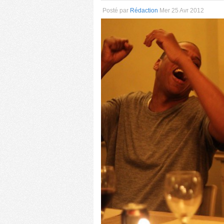
Posté par
Rédaction
Mer 25 Avr 2012