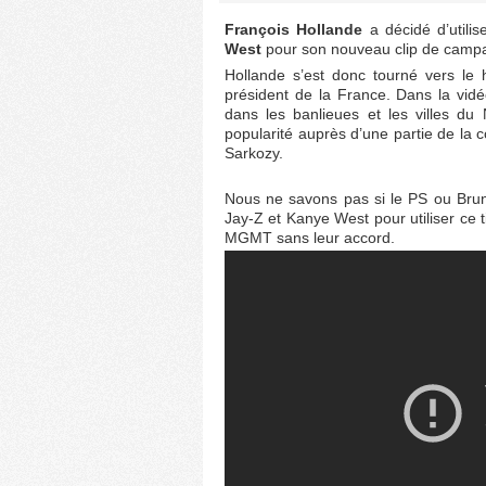
François Hollande
a décidé d’utili
West
pour son nouveau clip de camp
Hollande s’est donc tourné vers le 
président de la France. Dans la vid
dans les banlieues et les villes du
popularité auprès d’une partie de la
Sarkozy.
Nous ne savons pas si le PS ou Bruno 
Jay-Z et Kanye West pour utiliser ce ti
MGMT sans leur accord.