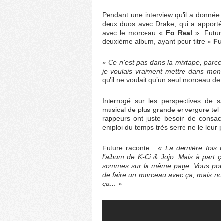
Pendant une interview qu’il a donnée à
deux duos avec Drake, qui a apporté
avec le morceau «
Fo Real
». Futu
deuxième album, ayant pour titre «
Fu
« Ce n’est pas dans la mixtape, parc
je voulais vraiment mettre dans mo
qu’il ne voulait qu’un seul morceau 
Interrogé sur les perspectives de 
musical de plus grande envergure tel
rappeurs ont juste besoin de consa
emploi du temps très serré ne le leur
Future raconte :
« La dernière fois 
l’album de K-Ci & Jojo. Mais à part 
sommes sur la même page. Vous pouve
de faire un morceau avec ça, mais no
ça… »