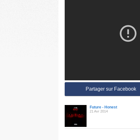
Partager sur Facebook
Future - Honest
21 Avr 2014