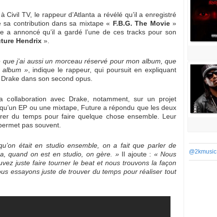
 Civil TV, le rappeur d’Atlanta a révélé qu’il a enregistré
 sa contribution dans sa mixtape «
F.B.G. The Movie
»
re a annoncé qu’il a gardé l’une de ces tracks pour son
ture Hendrix
».
e que j’ai aussi un morceau réservé pour mon album, que
n album »
, indique le rappeur, qui poursuit en expliquant
de Drake dans son second opus.
sa collaboration avec Drake, notamment, sur un projet
 qu’un EP ou une mixtape, Future a répondu que les deux
crer du temps pour faire quelque chose ensemble. Leur
 permet pas souvent.
qu’on était en studio ensemble, on a fait que parler de
@2kmusic
ça, quand on est en studio, on gère. »
Il ajoute :
« Nous
z juste faire tourner le beat et nous trouvons la façon
us essayons juste de trouver du temps pour réaliser tout