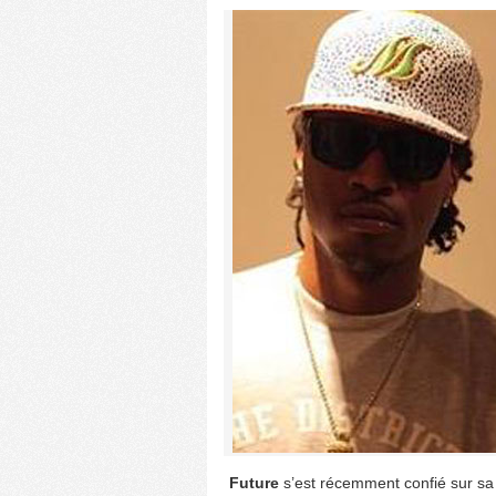
Future
s’est récemment confié sur sa 