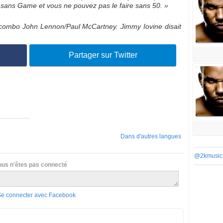
 sans Game et vous ne pouvez pas le faire sans 50. »
ombo John Lennon/Paul McCartney. Jimmy Iovine disait
Partager sur Twitter
Dans d'autres langues
@2kmusic
ous n'êtes pas connecté
Se connecter avec Facebook