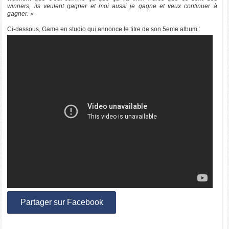
winners, ils veulent gagner et moi aussi je gagne et veux continuer à
gagner. »
Ci-dessous, Game en studio qui annonce le titre de son 5eme album :
Partager sur Facebook