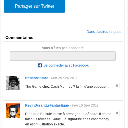
Partager sur Twitter
Dans d'autres langues
Commentaires
Vous n'êtes pas connecté
Se connecter avec Facebook
frenchbastard
-
Mar 20 Sep 2011
0
The Game chez Cash Monney ? la fin d'une epoque ...
KevinDurantLeFantastique
-
Ven 16 Sep 2011
0
Rien que l'intitulé laisse à présager un déboire. Il ne me
fait plus rêver ce Game. La signature chez cashmoney
en est l'illustration exacte.