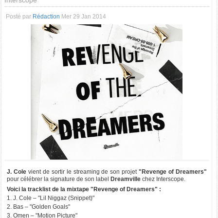
Interscope
Posté par
Rédaction
Mer 29 Jan 2014
J. Cole
vient de sortir le streaming de son projet
"Revenge of Dreamers"
pour célébrer la signature de son label
Dreamville
chez Interscope.
Voici la tracklist de la mixtape "Revenge of Dreamers" :
1. J. Cole – "Lil Niggaz (Snippet)"
2. Bas – "Golden Goals"
3. Omen – "Motion Picture"