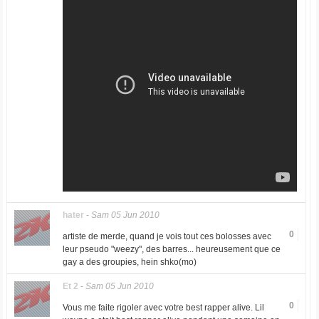
hater
-
Sam 05 Jun 2010
0
artiste de merde, quand je vois tout ces bolosses avec
leur pseudo "weezy", des barres... heureusement que ce
gay a des groupies, hein shko(mo)
Et 2
-
Sam 05 Jun 2010
0
Vous me faite rigoler avec votre best rapper alive. Lil