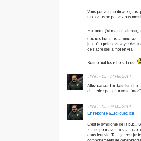
Vous pouvez mentir aux gens qui
mais vous ne pouvez pas ment
Moi perso j'ai ma conscience, je
déchets humains comme vous
jusqu'au point d'envoyer des mes
de s'adresser à moi en vrai.
Bonne nuit les rebels du net
#####
-
Dim 04 Mai 2014
Allez passer 15j dans les ghe
chialeriez pas pour votre "race"
#####
-
Dim 04 Mai 2014
En réponse à...(cliquez ici)
C'est le syndrome de la put... K
félicite pour avoir mis ce tacl
dans leur vie. Tout ça c'est jus
comportements de cyber-prote