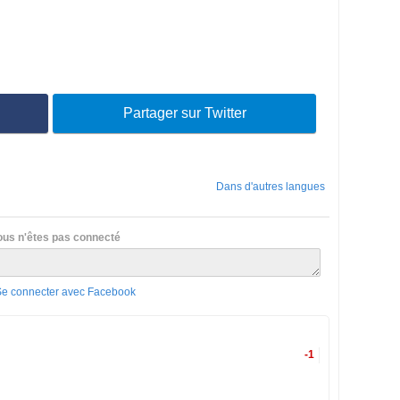
Partager sur Twitter
Dans d'autres langues
ous n'êtes pas connecté
Se connecter avec Facebook
-1