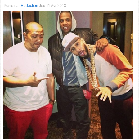
Posté par
Rédaction
Jeu 11 Avr 2013